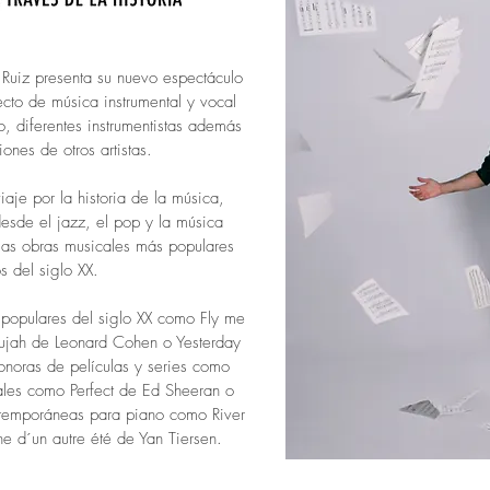
se Ruiz presenta su nuevo espectáculo
cto de música instrumental y vocal
o, diferentes instrumentistas además
ones de otros artistas.
aje por la historia de la música,
esde el jazz, el pop y la música
 las obras musicales más populares
s del siglo XX.
s populares del siglo XX como Fly me
elujah de Leonard Cohen o Yesterday
onoras de películas y series como
tuales como Perfect de Ed Sheeran o
mtemporáneas para piano como River
e d´un autre été de Yan Tiersen.