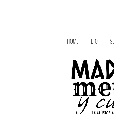
HOME
BIO
S