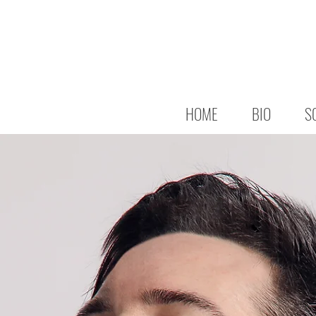
HOME
BIO
S