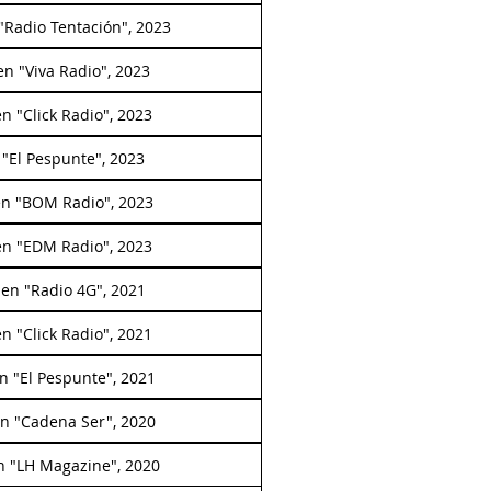
 "Radio Tentación", 2023
en "Viva Radio", 2023
en "Click Radio", 2023
 "El Pespunte", 2023
en "BOM Radio", 2023
en "EDM Radio", 2023
 en "Radio 4G", 2021
en "Click Radio", 2021
en "El Pespunte", 2021
en "Cadena Ser", 2020
n "LH Magazine", 2020