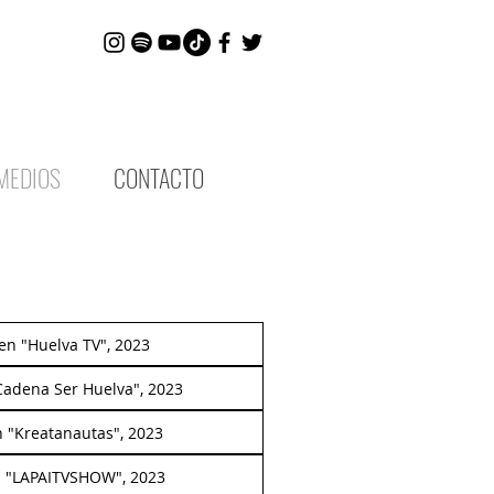
MEDIOS
CONTACTO
 en "Huelva TV", 2023
Cadena Ser Huelva", 2023
n "Kreatanautas", 2023
n "LAPAITVSHOW", 2023