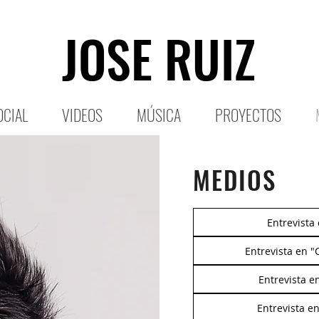
JOSE RUIZ
OCIAL
VIDEOS
MÚSICA
PROYECTOS
MEDIOS
Entrevista
Entrevista en "
Entrevista e
Entrevista e